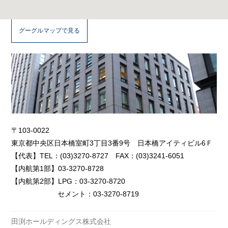
ン
グ
グーグルマップで見る
ス
株
式
〒103-0022
東京都中央区日本橋室町3丁目3番9号 日本橋アイティビル6Ｆ
会
【代表】TEL：(03)3270-8727 FAX：(03)3241-6051
【内航第1部】03-3270-8728
【内航第2部】LPG：03-3270-8720
社
セメント：03-3270-8719
田渕ホールディングス株式会社