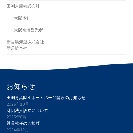
田渕倉庫株式会社
大阪本社
大阪南港営業所
新居浜海運株式会社
新居浜本社
お知らせ
田渕育英財団ホームページ開設のお知らせ
2025年10月
財団法人設立について
2025年8月
役員就任のご挨拶
2024年12月