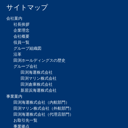
サイトマップ
会社案内
社長挨拶
企業理念
会社概要
役員一覧
グループ組織図
沿革
田渕ホールディングスの歴史
グループ会社
田渕海運株式会社
田渕マリン株式会社
田渕倉庫株式会社
新居浜海運株式会社
事業案内
田渕海運株式会社（内航部門）
田渕マリン株式会社（外航部門）
田渕海運株式会社（代理店部門）
お取引先一覧
事業拠点