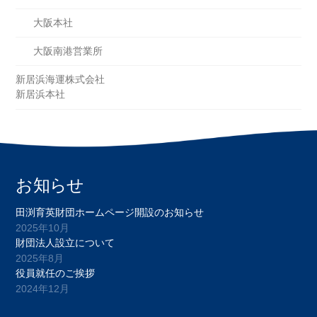
大阪本社
大阪南港営業所
新居浜海運株式会社
新居浜本社
お知らせ
田渕育英財団ホームページ開設のお知らせ
2025年10月
財団法人設立について
2025年8月
役員就任のご挨拶
2024年12月